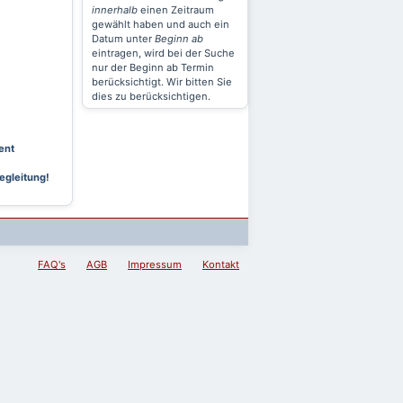
innerhalb
einen Zeitraum
gewählt haben und auch ein
Datum unter
Beginn ab
eintragen, wird bei der Suche
nur der Beginn ab Termin
berücksichtigt. Wir bitten Sie
dies zu berücksichtigen.
ent
egleitung!
FAQ's
AGB
Impressum
Kontakt