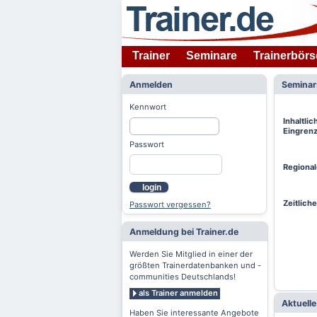
Trainer
Seminare
Trainerbörs
Anmelden
Semina
Kennwort
Inhaltlic
Eingren
Passwort
Regiona
login
Zeitlich
Passwort vergessen?
Anmeldung bei Trainer.de
Werden Sie Mitglied in einer der
größten Trainerdatenbanken und -
communities Deutschlands!
als Trainer anmelden
Aktuell
Haben Sie interessante Angebote