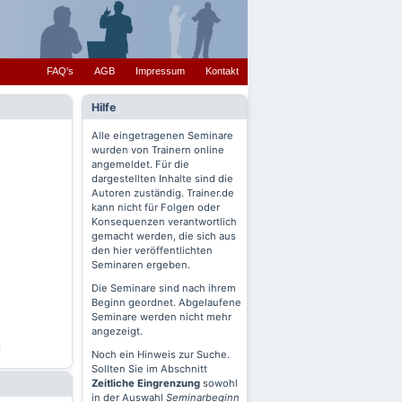
FAQ's
AGB
Impressum
Kontakt
Hilfe
Alle eingetragenen Seminare
wurden von Trainern online
angemeldet. Für die
dargestellten Inhalte sind die
Autoren zuständig. Trainer.de
kann nicht für Folgen oder
Konsequenzen verantwortlich
gemacht werden, die sich aus
den hier veröffentlichten
Seminaren ergeben.
Die Seminare sind nach ihrem
Beginn geordnet. Abgelaufene
Seminare werden nicht mehr
angezeigt.
Noch ein Hinweis zur Suche.
Sollten Sie im Abschnitt
Zeitliche Eingrenzung
sowohl
in der Auswahl
Seminarbeginn