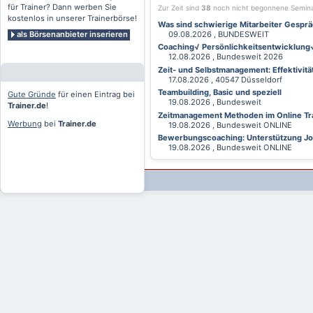
für Trainer? Dann werben Sie
Zur Zeit sind
38
noch nicht begonnene Semin
kostenlos in unserer Trainerbörse!
Was sind schwierige Mitarbeiter Gesprä
als Börsenanbieter inserieren
09.08.2026 , BUNDESWEIT
Coaching√ Persönlichkeitsentwicklung√ 
12.08.2026 , Bundesweit 2026
Zeit- und Selbstmanagement: Effektivitä
17.08.2026 , 40547 Düsseldorf
Teambuilding, Basic und speziell
Gute Gründe
für einen Eintrag bei
19.08.2026 , Bundesweit
Trainer.de
!
Zeitmanagement Methoden im Online Tra
Werbung
bei
Trainer.de
19.08.2026 , Bundesweit ONLINE
Bewerbungscoaching: Unterstützung Jobv
19.08.2026 , Bundesweit ONLINE