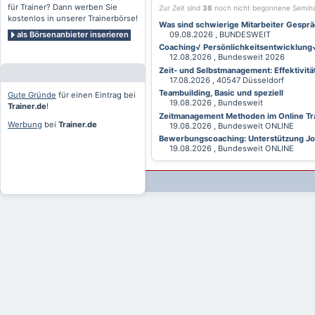
für Trainer? Dann werben Sie
Zur Zeit sind
38
noch nicht begonnene Semin
kostenlos in unserer Trainerbörse!
Was sind schwierige Mitarbeiter Gesprä
als Börsenanbieter inserieren
09.08.2026 , BUNDESWEIT
Coaching√ Persönlichkeitsentwicklung√ 
12.08.2026 , Bundesweit 2026
Zeit- und Selbstmanagement: Effektivitä
17.08.2026 , 40547 Düsseldorf
Teambuilding, Basic und speziell
Gute Gründe
für einen Eintrag bei
19.08.2026 , Bundesweit
Trainer.de
!
Zeitmanagement Methoden im Online Tra
Werbung
bei
Trainer.de
19.08.2026 , Bundesweit ONLINE
Bewerbungscoaching: Unterstützung Jobv
19.08.2026 , Bundesweit ONLINE