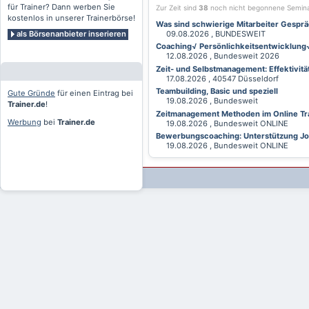
für Trainer? Dann werben Sie
Zur Zeit sind
38
noch nicht begonnene Semin
kostenlos in unserer Trainerbörse!
Was sind schwierige Mitarbeiter Gesprä
als Börsenanbieter inserieren
09.08.2026 , BUNDESWEIT
Coaching√ Persönlichkeitsentwicklung√ 
12.08.2026 , Bundesweit 2026
Zeit- und Selbstmanagement: Effektivitä
17.08.2026 , 40547 Düsseldorf
Teambuilding, Basic und speziell
Gute Gründe
für einen Eintrag bei
19.08.2026 , Bundesweit
Trainer.de
!
Zeitmanagement Methoden im Online Tra
Werbung
bei
Trainer.de
19.08.2026 , Bundesweit ONLINE
Bewerbungscoaching: Unterstützung Jobv
19.08.2026 , Bundesweit ONLINE