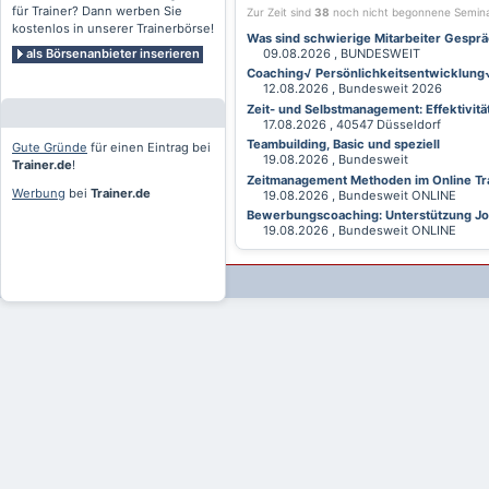
für Trainer? Dann werben Sie
Zur Zeit sind
38
noch nicht begonnene Semin
kostenlos in unserer Trainerbörse!
Was sind schwierige Mitarbeiter Gesprä
als Börsenanbieter inserieren
09.08.2026 , BUNDESWEIT
Coaching√ Persönlichkeitsentwicklung√ 
12.08.2026 , Bundesweit 2026
Zeit- und Selbstmanagement: Effektivitä
17.08.2026 , 40547 Düsseldorf
Teambuilding, Basic und speziell
Gute Gründe
für einen Eintrag bei
19.08.2026 , Bundesweit
Trainer.de
!
Zeitmanagement Methoden im Online Tra
Werbung
bei
Trainer.de
19.08.2026 , Bundesweit ONLINE
Bewerbungscoaching: Unterstützung Jobv
19.08.2026 , Bundesweit ONLINE