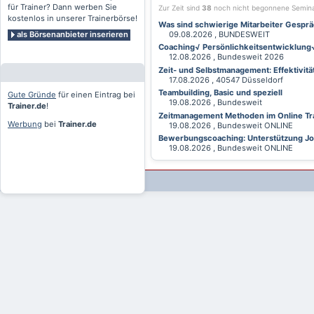
für Trainer? Dann werben Sie
Zur Zeit sind
38
noch nicht begonnene Semin
kostenlos in unserer Trainerbörse!
Was sind schwierige Mitarbeiter Gesprä
als Börsenanbieter inserieren
09.08.2026 , BUNDESWEIT
Coaching√ Persönlichkeitsentwicklung√ 
12.08.2026 , Bundesweit 2026
Zeit- und Selbstmanagement: Effektivitä
17.08.2026 , 40547 Düsseldorf
Teambuilding, Basic und speziell
Gute Gründe
für einen Eintrag bei
19.08.2026 , Bundesweit
Trainer.de
!
Zeitmanagement Methoden im Online Tra
Werbung
bei
Trainer.de
19.08.2026 , Bundesweit ONLINE
Bewerbungscoaching: Unterstützung Jobv
19.08.2026 , Bundesweit ONLINE