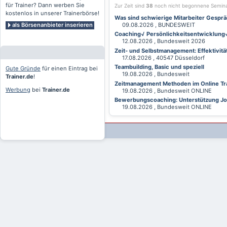
für Trainer? Dann werben Sie
Zur Zeit sind
38
noch nicht begonnene Semin
kostenlos in unserer Trainerbörse!
Was sind schwierige Mitarbeiter Gesprä
als Börsenanbieter inserieren
09.08.2026 , BUNDESWEIT
Coaching√ Persönlichkeitsentwicklung√ 
12.08.2026 , Bundesweit 2026
Zeit- und Selbstmanagement: Effektivitä
17.08.2026 , 40547 Düsseldorf
Teambuilding, Basic und speziell
Gute Gründe
für einen Eintrag bei
19.08.2026 , Bundesweit
Trainer.de
!
Zeitmanagement Methoden im Online Tra
Werbung
bei
Trainer.de
19.08.2026 , Bundesweit ONLINE
Bewerbungscoaching: Unterstützung Jobv
19.08.2026 , Bundesweit ONLINE