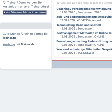
für Trainer? Dann werben Sie
Zur Zeit sind
37
noch nicht begonnene Semin
kostenlos in unserer Trainerbörse!
Coaching√ Persönlichkeitsentwicklung√ 
als Börsenanbieter inserieren
12.08.2026 , Bundesweit 2026
Zeit- und Selbstmanagement: Effektivitä
17.08.2026 , 40547 Düsseldorf
Teambuilding, Basic und speziell
19.08.2026 , Bundesweit
Zeitmanagement Methoden im Online Tra
Gute Gründe
für einen Eintrag bei
19.08.2026 , Bundesweit ONLINE
Trainer.de
!
Bewerbungscoaching: Unterstützung Jobv
Werbung
bei
Trainer.de
19.08.2026 , Bundesweit ONLINE
Was sind schwierige Mitarbeiter Gesprä
19.08.2026 , BUNDESWEIT