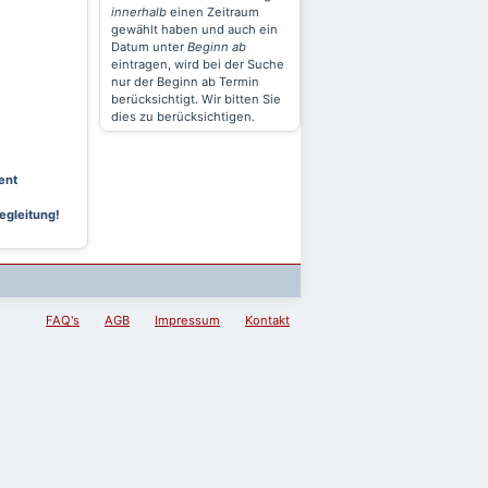
innerhalb
einen Zeitraum
gewählt haben und auch ein
Datum unter
Beginn ab
eintragen, wird bei der Suche
nur der Beginn ab Termin
berücksichtigt. Wir bitten Sie
dies zu berücksichtigen.
ent
egleitung!
FAQ's
AGB
Impressum
Kontakt