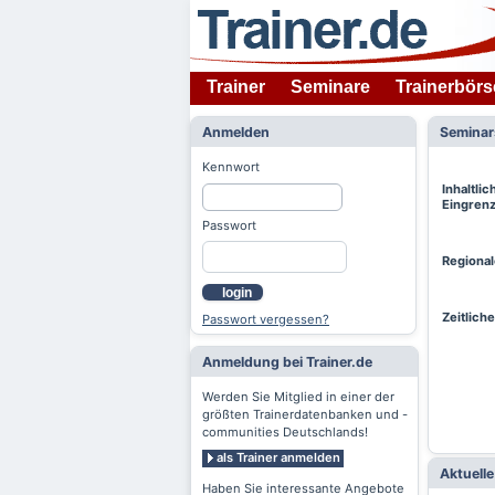
Trainer
Seminare
Trainerbörs
Anmelden
Semina
Kennwort
Inhaltlic
Eingren
Passwort
Regiona
login
Zeitlich
Passwort vergessen?
Anmeldung bei Trainer.de
Werden Sie Mitglied in einer der
größten Trainerdatenbanken und -
communities Deutschlands!
als Trainer anmelden
Aktuell
Haben Sie interessante Angebote