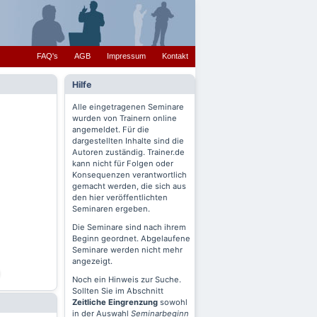
FAQ's
AGB
Impressum
Kontakt
Hilfe
Alle eingetragenen Seminare
wurden von Trainern online
angemeldet. Für die
dargestellten Inhalte sind die
Autoren zuständig. Trainer.de
kann nicht für Folgen oder
Konsequenzen verantwortlich
gemacht werden, die sich aus
den hier veröffentlichten
Seminaren ergeben.
Die Seminare sind nach ihrem
Beginn geordnet. Abgelaufene
Seminare werden nicht mehr
angezeigt.
Noch ein Hinweis zur Suche.
Sollten Sie im Abschnitt
Zeitliche Eingrenzung
sowohl
in der Auswahl
Seminarbeginn