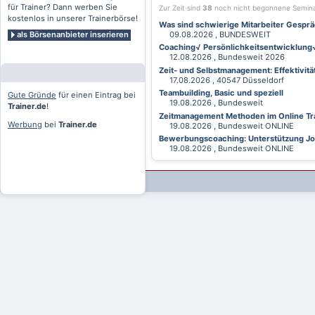
für Trainer? Dann werben Sie
Zur Zeit sind
38
noch nicht begonnene Semin
kostenlos in unserer Trainerbörse!
Was sind schwierige Mitarbeiter Gesprä
als Börsenanbieter inserieren
09.08.2026 , BUNDESWEIT
Coaching√ Persönlichkeitsentwicklung√ 
12.08.2026 , Bundesweit 2026
Zeit- und Selbstmanagement: Effektivitä
17.08.2026 , 40547 Düsseldorf
Teambuilding, Basic und speziell
Gute Gründe
für einen Eintrag bei
19.08.2026 , Bundesweit
Trainer.de
!
Zeitmanagement Methoden im Online Tra
Werbung
bei
Trainer.de
19.08.2026 , Bundesweit ONLINE
Bewerbungscoaching: Unterstützung Jobv
19.08.2026 , Bundesweit ONLINE