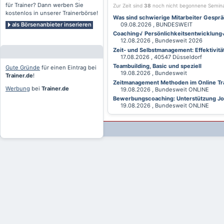
für Trainer? Dann werben Sie
Zur Zeit sind
38
noch nicht begonnene Semin
kostenlos in unserer Trainerbörse!
Was sind schwierige Mitarbeiter Gesprä
als Börsenanbieter inserieren
09.08.2026 , BUNDESWEIT
Coaching√ Persönlichkeitsentwicklung√ 
12.08.2026 , Bundesweit 2026
Zeit- und Selbstmanagement: Effektivitä
17.08.2026 , 40547 Düsseldorf
Teambuilding, Basic und speziell
Gute Gründe
für einen Eintrag bei
19.08.2026 , Bundesweit
Trainer.de
!
Zeitmanagement Methoden im Online Tra
Werbung
bei
Trainer.de
19.08.2026 , Bundesweit ONLINE
Bewerbungscoaching: Unterstützung Jobv
19.08.2026 , Bundesweit ONLINE