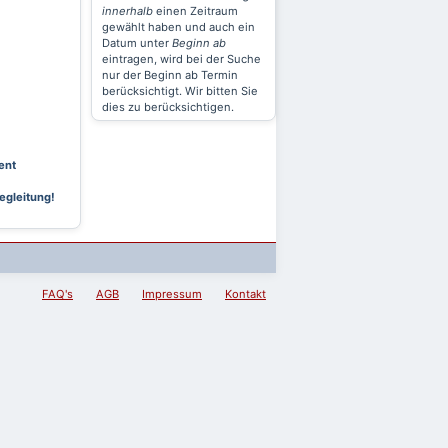
innerhalb
einen Zeitraum
gewählt haben und auch ein
Datum unter
Beginn ab
eintragen, wird bei der Suche
nur der Beginn ab Termin
berücksichtigt. Wir bitten Sie
dies zu berücksichtigen.
ent
egleitung!
FAQ's
AGB
Impressum
Kontakt