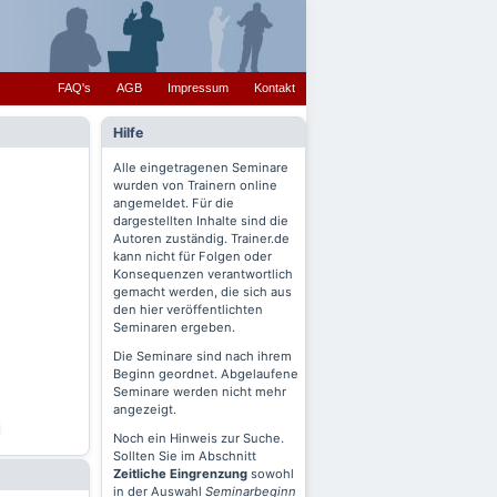
FAQ's
AGB
Impressum
Kontakt
Hilfe
Alle eingetragenen Seminare
wurden von Trainern online
angemeldet. Für die
dargestellten Inhalte sind die
Autoren zuständig. Trainer.de
kann nicht für Folgen oder
Konsequenzen verantwortlich
gemacht werden, die sich aus
den hier veröffentlichten
Seminaren ergeben.
Die Seminare sind nach ihrem
Beginn geordnet. Abgelaufene
Seminare werden nicht mehr
angezeigt.
Noch ein Hinweis zur Suche.
Sollten Sie im Abschnitt
Zeitliche Eingrenzung
sowohl
in der Auswahl
Seminarbeginn