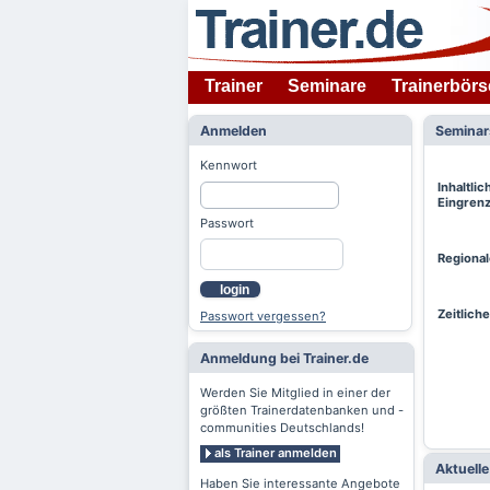
Trainer
Seminare
Trainerbörs
Anmelden
Semina
Kennwort
Inhaltlic
Eingren
Passwort
Regiona
login
Zeitlich
Passwort vergessen?
Anmeldung bei Trainer.de
Werden Sie Mitglied in einer der
größten Trainerdatenbanken und -
communities Deutschlands!
als Trainer anmelden
Aktuell
Haben Sie interessante Angebote