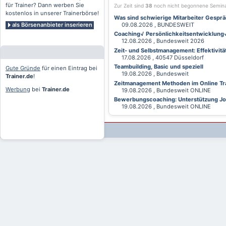
für Trainer? Dann werben Sie
Zur Zeit sind
38
noch nicht begonnene Semin
kostenlos in unserer Trainerbörse!
Was sind schwierige Mitarbeiter Gesprä
als Börsenanbieter inserieren
09.08.2026 , BUNDESWEIT
Coaching√ Persönlichkeitsentwicklung√ 
12.08.2026 , Bundesweit 2026
Zeit- und Selbstmanagement: Effektivitä
17.08.2026 , 40547 Düsseldorf
Teambuilding, Basic und speziell
Gute Gründe
für einen Eintrag bei
19.08.2026 , Bundesweit
Trainer.de
!
Zeitmanagement Methoden im Online Tra
Werbung
bei
Trainer.de
19.08.2026 , Bundesweit ONLINE
Bewerbungscoaching: Unterstützung Jobv
19.08.2026 , Bundesweit ONLINE