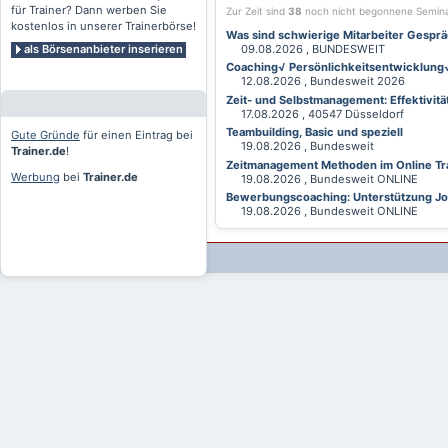
für Trainer? Dann werben Sie
Zur Zeit sind
38
noch nicht begonnene Semin
kostenlos in unserer Trainerbörse!
Was sind schwierige Mitarbeiter Gesprä
als Börsenanbieter inserieren
09.08.2026 , BUNDESWEIT
Coaching√ Persönlichkeitsentwicklung√ 
12.08.2026 , Bundesweit 2026
Zeit- und Selbstmanagement: Effektivitä
17.08.2026 , 40547 Düsseldorf
Teambuilding, Basic und speziell
Gute Gründe
für einen Eintrag bei
19.08.2026 , Bundesweit
Trainer.de
!
Zeitmanagement Methoden im Online Tra
Werbung
bei
Trainer.de
19.08.2026 , Bundesweit ONLINE
Bewerbungscoaching: Unterstützung Jobv
19.08.2026 , Bundesweit ONLINE