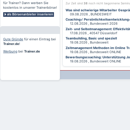
für Trainer? Dann werben Sie
Zur Zeit sind
38
noch nicht begonnene Semin
kostenlos in unserer Trainerbörse!
Was sind schwierige Mitarbeiter Gesprä
als Börsenanbieter inserieren
09.08.2026 , BUNDESWEIT
Coaching√ Persönlichkeitsentwicklung√ 
12.08.2026 , Bundesweit 2026
Zeit- und Selbstmanagement: Effektivitä
17.08.2026 , 40547 Düsseldorf
Teambuilding, Basic und speziell
Gute Gründe
für einen Eintrag bei
19.08.2026 , Bundesweit
Trainer.de
!
Zeitmanagement Methoden im Online Tra
Werbung
bei
Trainer.de
19.08.2026 , Bundesweit ONLINE
Bewerbungscoaching: Unterstützung Jobv
19.08.2026 , Bundesweit ONLINE