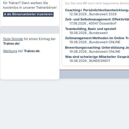
für Trainer? Dann werben Sie
Zur Zeit sind
37
noch nicht begonnene Semin
kostenlos in unserer Trainerbörse!
Coaching√ Persönlichkeitsentwicklung√ 
als Börsenanbieter inserieren
12.08.2026 , Bundesweit 2026
Zeit- und Selbstmanagement: Effektivitä
17.08.2026 , 40547 Düsseldorf
Teambuilding, Basic und speziell
19.08.2026 , Bundesweit
Zeitmanagement Methoden im Online Tra
Gute Gründe
für einen Eintrag bei
19.08.2026 , Bundesweit ONLINE
Trainer.de
!
Bewerbungscoaching: Unterstützung Jobv
Werbung
bei
Trainer.de
19.08.2026 , Bundesweit ONLINE
Was sind schwierige Mitarbeiter Gesprä
19.08.2026 , BUNDESWEIT