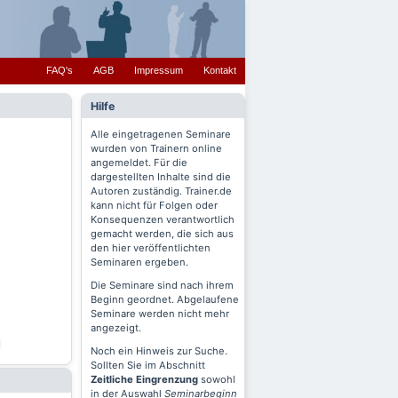
FAQ's
AGB
Impressum
Kontakt
Hilfe
Alle eingetragenen Seminare
wurden von Trainern online
angemeldet. Für die
dargestellten Inhalte sind die
Autoren zuständig. Trainer.de
kann nicht für Folgen oder
Konsequenzen verantwortlich
gemacht werden, die sich aus
den hier veröffentlichten
Seminaren ergeben.
Die Seminare sind nach ihrem
Beginn geordnet. Abgelaufene
Seminare werden nicht mehr
angezeigt.
Noch ein Hinweis zur Suche.
Sollten Sie im Abschnitt
Zeitliche Eingrenzung
sowohl
in der Auswahl
Seminarbeginn