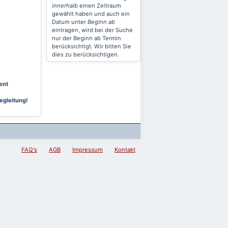
innerhalb
einen Zeitraum
gewählt haben und auch ein
Datum unter
Beginn ab
eintragen, wird bei der Suche
nur der Beginn ab Termin
berücksichtigt. Wir bitten Sie
dies zu berücksichtigen.
ent
egleitung!
FAQ's
AGB
Impressum
Kontakt