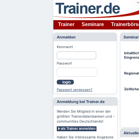
Trainer
Seminare
Trainerbörs
Anmelden
Semina
Kennwort
Inhaltlic
Eingren
Passwort
Regiona
login
Zeitlich
Passwort vergessen?
Anmeldung bei Trainer.de
Werden Sie Mitglied in einer der
größten Trainerdatenbanken und -
communities Deutschlands!
als Trainer anmelden
Aktuell
Haben Sie interessante Angebote