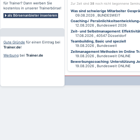
für Trainer? Dann werben Sie
Zur Zeit sind
38
noch nicht begonnene Semin
kostenlos in unserer Trainerbörse!
Was sind schwierige Mitarbeiter Gesprä
als Börsenanbieter inserieren
09.08.2026 , BUNDESWEIT
Coaching√ Persönlichkeitsentwicklung√ 
12.08.2026 , Bundesweit 2026
Zeit- und Selbstmanagement: Effektivitä
17.08.2026 , 40547 Düsseldorf
Teambuilding, Basic und speziell
Gute Gründe
für einen Eintrag bei
19.08.2026 , Bundesweit
Trainer.de
!
Zeitmanagement Methoden im Online Tra
Werbung
bei
Trainer.de
19.08.2026 , Bundesweit ONLINE
Bewerbungscoaching: Unterstützung Jobv
19.08.2026 , Bundesweit ONLINE