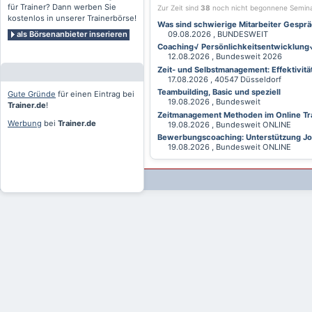
für Trainer? Dann werben Sie
Zur Zeit sind
38
noch nicht begonnene Semin
kostenlos in unserer Trainerbörse!
Was sind schwierige Mitarbeiter Gesprä
als Börsenanbieter inserieren
09.08.2026 , BUNDESWEIT
Coaching√ Persönlichkeitsentwicklung√ 
12.08.2026 , Bundesweit 2026
Zeit- und Selbstmanagement: Effektivitä
17.08.2026 , 40547 Düsseldorf
Teambuilding, Basic und speziell
Gute Gründe
für einen Eintrag bei
19.08.2026 , Bundesweit
Trainer.de
!
Zeitmanagement Methoden im Online Tra
Werbung
bei
Trainer.de
19.08.2026 , Bundesweit ONLINE
Bewerbungscoaching: Unterstützung Jobv
19.08.2026 , Bundesweit ONLINE