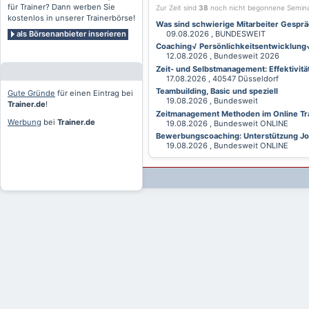
für Trainer? Dann werben Sie
Zur Zeit sind
38
noch nicht begonnene Semin
kostenlos in unserer Trainerbörse!
Was sind schwierige Mitarbeiter Gesprä
als Börsenanbieter inserieren
09.08.2026 , BUNDESWEIT
Coaching√ Persönlichkeitsentwicklung√ 
12.08.2026 , Bundesweit 2026
Zeit- und Selbstmanagement: Effektivitä
17.08.2026 , 40547 Düsseldorf
Teambuilding, Basic und speziell
Gute Gründe
für einen Eintrag bei
19.08.2026 , Bundesweit
Trainer.de
!
Zeitmanagement Methoden im Online Tra
Werbung
bei
Trainer.de
19.08.2026 , Bundesweit ONLINE
Bewerbungscoaching: Unterstützung Jobv
19.08.2026 , Bundesweit ONLINE