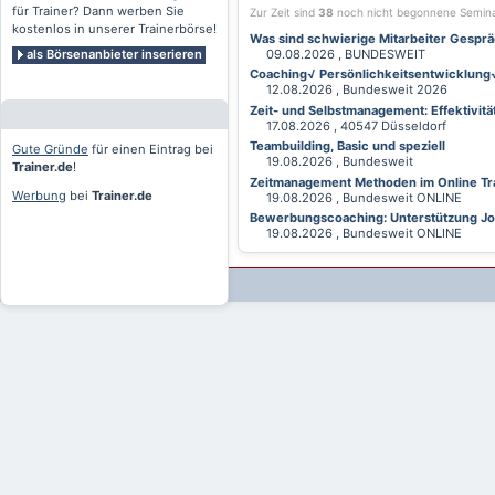
für Trainer? Dann werben Sie
Zur Zeit sind
38
noch nicht begonnene Semin
kostenlos in unserer Trainerbörse!
Was sind schwierige Mitarbeiter Gesprä
als Börsenanbieter inserieren
09.08.2026 , BUNDESWEIT
Coaching√ Persönlichkeitsentwicklung√ 
12.08.2026 , Bundesweit 2026
Zeit- und Selbstmanagement: Effektivitä
17.08.2026 , 40547 Düsseldorf
Teambuilding, Basic und speziell
Gute Gründe
für einen Eintrag bei
19.08.2026 , Bundesweit
Trainer.de
!
Zeitmanagement Methoden im Online Tra
Werbung
bei
Trainer.de
19.08.2026 , Bundesweit ONLINE
Bewerbungscoaching: Unterstützung Jobv
19.08.2026 , Bundesweit ONLINE