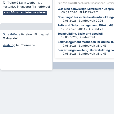
für Trainer? Dann werben Sie
Zur Zeit sind
38
noch nicht begonnene Semin
kostenlos in unserer Trainerbörse!
Was sind schwierige Mitarbeiter Gesprä
als Börsenanbieter inserieren
09.08.2026 , BUNDESWEIT
Coaching√ Persönlichkeitsentwicklung√ 
12.08.2026 , Bundesweit 2026
Zeit- und Selbstmanagement: Effektivitä
17.08.2026 , 40547 Düsseldorf
Teambuilding, Basic und speziell
Gute Gründe
für einen Eintrag bei
19.08.2026 , Bundesweit
Trainer.de
!
Zeitmanagement Methoden im Online Tra
Werbung
bei
Trainer.de
19.08.2026 , Bundesweit ONLINE
Bewerbungscoaching: Unterstützung Jobv
19.08.2026 , Bundesweit ONLINE