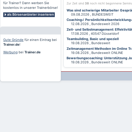
für Trainer? Dann werben Sie
Zur Zeit sind
38
noch nicht begonnene Semin
kostenlos in unserer Trainerbörse!
Was sind schwierige Mitarbeiter Gesprä
als Börsenanbieter inserieren
09.08.2026 , BUNDESWEIT
Coaching√ Persönlichkeitsentwicklung√ 
12.08.2026 , Bundesweit 2026
Zeit- und Selbstmanagement: Effektivitä
17.08.2026 , 40547 Düsseldorf
Teambuilding, Basic und speziell
Gute Gründe
für einen Eintrag bei
19.08.2026 , Bundesweit
Trainer.de
!
Zeitmanagement Methoden im Online Tra
Werbung
bei
Trainer.de
19.08.2026 , Bundesweit ONLINE
Bewerbungscoaching: Unterstützung Jobv
19.08.2026 , Bundesweit ONLINE