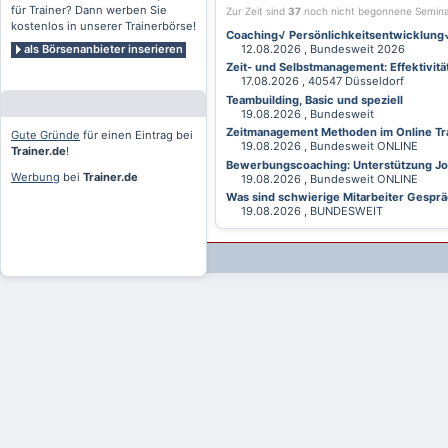
für Trainer? Dann werben Sie
Zur Zeit sind
37
noch nicht begonnene Semin
kostenlos in unserer Trainerbörse!
Coaching√ Persönlichkeitsentwicklung√ 
als Börsenanbieter inserieren
12.08.2026 , Bundesweit 2026
Zeit- und Selbstmanagement: Effektivitä
17.08.2026 , 40547 Düsseldorf
Teambuilding, Basic und speziell
19.08.2026 , Bundesweit
Zeitmanagement Methoden im Online Tra
Gute Gründe
für einen Eintrag bei
19.08.2026 , Bundesweit ONLINE
Trainer.de
!
Bewerbungscoaching: Unterstützung Jobv
Werbung
bei
Trainer.de
19.08.2026 , Bundesweit ONLINE
Was sind schwierige Mitarbeiter Gesprä
19.08.2026 , BUNDESWEIT