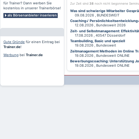
für Trainer? Dann werben Sie
Zur Zeit sind
38
noch nicht begonnene Semin
kostenlos in unserer Trainerbörse!
Was sind schwierige Mitarbeiter Gesprä
als Börsenanbieter inserieren
09.08.2026 , BUNDESWEIT
Coaching√ Persönlichkeitsentwicklung√ 
12.08.2026 , Bundesweit 2026
Zeit- und Selbstmanagement: Effektivitä
17.08.2026 , 40547 Düsseldorf
Teambuilding, Basic und speziell
Gute Gründe
für einen Eintrag bei
19.08.2026 , Bundesweit
Trainer.de
!
Zeitmanagement Methoden im Online Tra
Werbung
bei
Trainer.de
19.08.2026 , Bundesweit ONLINE
Bewerbungscoaching: Unterstützung Jobv
19.08.2026 , Bundesweit ONLINE