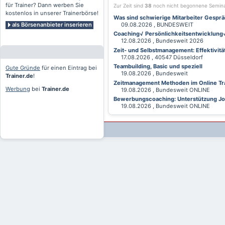
für Trainer? Dann werben Sie
Zur Zeit sind
38
noch nicht begonnene Semin
kostenlos in unserer Trainerbörse!
Was sind schwierige Mitarbeiter Gesprä
als Börsenanbieter inserieren
09.08.2026 , BUNDESWEIT
Coaching√ Persönlichkeitsentwicklung√ 
12.08.2026 , Bundesweit 2026
Zeit- und Selbstmanagement: Effektivitä
17.08.2026 , 40547 Düsseldorf
Teambuilding, Basic und speziell
Gute Gründe
für einen Eintrag bei
19.08.2026 , Bundesweit
Trainer.de
!
Zeitmanagement Methoden im Online Tra
Werbung
bei
Trainer.de
19.08.2026 , Bundesweit ONLINE
Bewerbungscoaching: Unterstützung Jobv
19.08.2026 , Bundesweit ONLINE