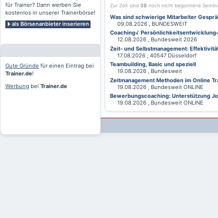
für Trainer? Dann werben Sie
Zur Zeit sind
38
noch nicht begonnene Semin
kostenlos in unserer Trainerbörse!
Was sind schwierige Mitarbeiter Gesprä
als Börsenanbieter inserieren
09.08.2026 , BUNDESWEIT
Coaching√ Persönlichkeitsentwicklung√ 
12.08.2026 , Bundesweit 2026
Zeit- und Selbstmanagement: Effektivitä
17.08.2026 , 40547 Düsseldorf
Teambuilding, Basic und speziell
Gute Gründe
für einen Eintrag bei
19.08.2026 , Bundesweit
Trainer.de
!
Zeitmanagement Methoden im Online Tra
Werbung
bei
Trainer.de
19.08.2026 , Bundesweit ONLINE
Bewerbungscoaching: Unterstützung Jobv
19.08.2026 , Bundesweit ONLINE