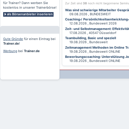
für Trainer? Dann werben Sie
Zur Zeit sind
38
noch nicht begonnene Semin
kostenlos in unserer Trainerbörse!
Was sind schwierige Mitarbeiter Gesprä
als Börsenanbieter inserieren
09.08.2026 , BUNDESWEIT
Coaching√ Persönlichkeitsentwicklung√ 
12.08.2026 , Bundesweit 2026
Zeit- und Selbstmanagement: Effektivitä
17.08.2026 , 40547 Düsseldorf
Teambuilding, Basic und speziell
Gute Gründe
für einen Eintrag bei
19.08.2026 , Bundesweit
Trainer.de
!
Zeitmanagement Methoden im Online Tra
Werbung
bei
Trainer.de
19.08.2026 , Bundesweit ONLINE
Bewerbungscoaching: Unterstützung Jobv
19.08.2026 , Bundesweit ONLINE