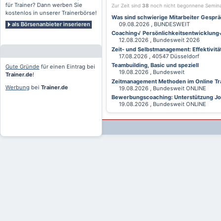
für Trainer? Dann werben Sie
Zur Zeit sind
38
noch nicht begonnene Semin
kostenlos in unserer Trainerbörse!
Was sind schwierige Mitarbeiter Gesprä
als Börsenanbieter inserieren
09.08.2026 , BUNDESWEIT
Coaching√ Persönlichkeitsentwicklung√ 
12.08.2026 , Bundesweit 2026
Zeit- und Selbstmanagement: Effektivitä
17.08.2026 , 40547 Düsseldorf
Teambuilding, Basic und speziell
Gute Gründe
für einen Eintrag bei
19.08.2026 , Bundesweit
Trainer.de
!
Zeitmanagement Methoden im Online Tra
Werbung
bei
Trainer.de
19.08.2026 , Bundesweit ONLINE
Bewerbungscoaching: Unterstützung Jobv
19.08.2026 , Bundesweit ONLINE