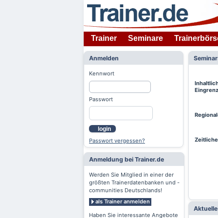
Trainer
Seminare
Trainerbörs
Anmelden
Semina
Kennwort
Inhaltlic
Eingren
Passwort
Regiona
login
Zeitlich
Passwort vergessen?
Anmeldung bei Trainer.de
Werden Sie Mitglied in einer der
größten Trainerdatenbanken und -
communities Deutschlands!
als Trainer anmelden
Aktuell
Haben Sie interessante Angebote