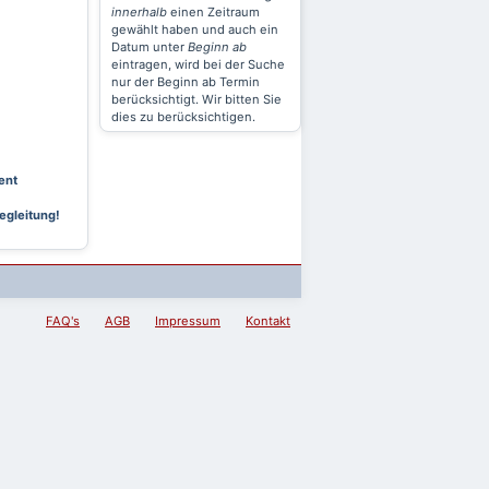
innerhalb
einen Zeitraum
gewählt haben und auch ein
Datum unter
Beginn ab
eintragen, wird bei der Suche
nur der Beginn ab Termin
berücksichtigt. Wir bitten Sie
dies zu berücksichtigen.
ent
egleitung!
FAQ's
AGB
Impressum
Kontakt