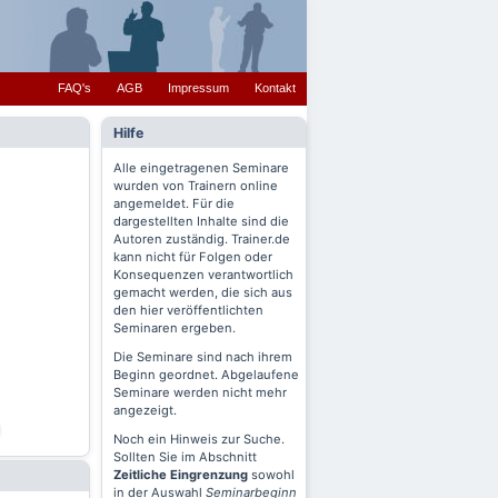
FAQ's
AGB
Impressum
Kontakt
Hilfe
Alle eingetragenen Seminare
wurden von Trainern online
angemeldet. Für die
dargestellten Inhalte sind die
Autoren zuständig. Trainer.de
kann nicht für Folgen oder
Konsequenzen verantwortlich
gemacht werden, die sich aus
den hier veröffentlichten
Seminaren ergeben.
Die Seminare sind nach ihrem
Beginn geordnet. Abgelaufene
Seminare werden nicht mehr
angezeigt.
Noch ein Hinweis zur Suche.
Sollten Sie im Abschnitt
Zeitliche Eingrenzung
sowohl
in der Auswahl
Seminarbeginn