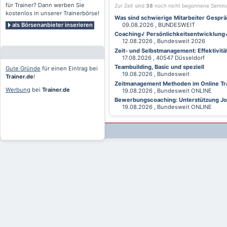
für Trainer? Dann werben Sie
Zur Zeit sind
38
noch nicht begonnene Semin
kostenlos in unserer Trainerbörse!
Was sind schwierige Mitarbeiter Gesprä
als Börsenanbieter inserieren
09.08.2026 , BUNDESWEIT
Coaching√ Persönlichkeitsentwicklung√ 
12.08.2026 , Bundesweit 2026
Zeit- und Selbstmanagement: Effektivitä
17.08.2026 , 40547 Düsseldorf
Teambuilding, Basic und speziell
Gute Gründe
für einen Eintrag bei
19.08.2026 , Bundesweit
Trainer.de
!
Zeitmanagement Methoden im Online Tra
Werbung
bei
Trainer.de
19.08.2026 , Bundesweit ONLINE
Bewerbungscoaching: Unterstützung Jobv
19.08.2026 , Bundesweit ONLINE