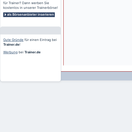
für Trainer? Dann werben Sie
kostenlos in unserer Trainerbörse!
als Börsenanbieter inserieren
Gute Gründe
für einen Eintrag bei
Trainer.de
!
Werbung
bei
Trainer.de