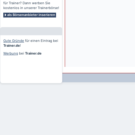
für Trainer? Dann werben Sie
kostenlos in unserer Trainerbörse!
als Börsenanbieter inserieren
Gute Gründe
für einen Eintrag bei
Trainer.de
!
Werbung
bei
Trainer.de