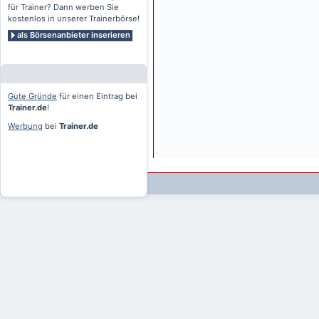
für Trainer? Dann werben Sie
kostenlos in unserer Trainerbörse!
als Börsenanbieter inserieren
Gute Gründe
für einen Eintrag bei
Trainer.de
!
Werbung
bei
Trainer.de