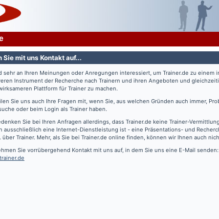
e
Sie mit uns Kontakt auf...
nd sehr an Ihren Meinungen oder Anregungen interessiert, um
Trainer.de
zu einem 
veren Instrument der Recherche nach Trainern und ihren Angeboten und gleichzeiti
irksameren Plattform für Trainer zu machen.
eilen Sie uns auch Ihre Fragen mit, wenn Sie, aus welchen Gründen auch immer, Pro
suche oder beim Login als Trainer haben.
edenken Sie bei Ihren Anfragen allerdings, dass
Trainer.de
keine Trainer-Vermittlun
 ausschließlich eine Internet-Dienstleistung ist - eine Präsentations- und Recher
. über Trainer. Mehr, als Sie bei
Trainer.de
online finden, können wir Ihnen auch nich
ehmen Sie vorrübergehend Kontakt mit uns auf, in dem Sie uns eine E-Mail senden:
trainer.de