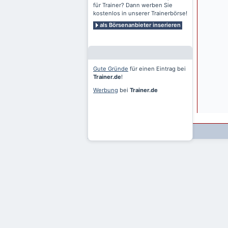
für Trainer? Dann werben Sie
kostenlos in unserer Trainerbörse!
als Börsenanbieter inserieren
Gute Gründe
für einen Eintrag bei
Trainer.de
!
Werbung
bei
Trainer.de