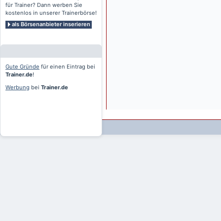
für Trainer? Dann werben Sie
kostenlos in unserer Trainerbörse!
als Börsenanbieter inserieren
Gute Gründe
für einen Eintrag bei
Trainer.de
!
Werbung
bei
Trainer.de