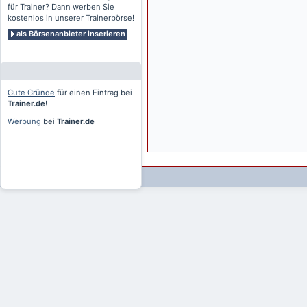
für Trainer? Dann werben Sie
kostenlos in unserer Trainerbörse!
als Börsenanbieter inserieren
Gute Gründe
für einen Eintrag bei
Trainer.de
!
Werbung
bei
Trainer.de