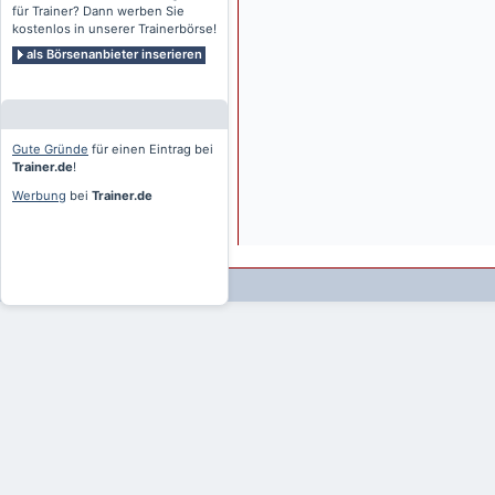
für Trainer? Dann werben Sie
kostenlos in unserer Trainerbörse!
als Börsenanbieter inserieren
Gute Gründe
für einen Eintrag bei
Trainer.de
!
Werbung
bei
Trainer.de