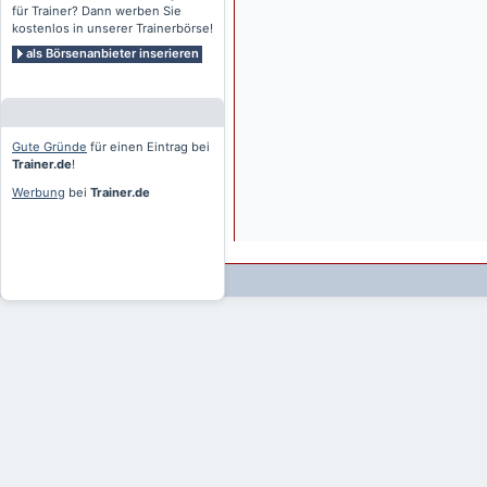
für Trainer? Dann werben Sie
kostenlos in unserer Trainerbörse!
als Börsenanbieter inserieren
Gute Gründe
für einen Eintrag bei
Trainer.de
!
Werbung
bei
Trainer.de