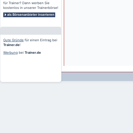
für Trainer? Dann werben Sie
kostenlos in unserer Trainerbörse!
als Börsenanbieter inserieren
Gute Gründe
für einen Eintrag bei
Trainer.de
!
Werbung
bei
Trainer.de