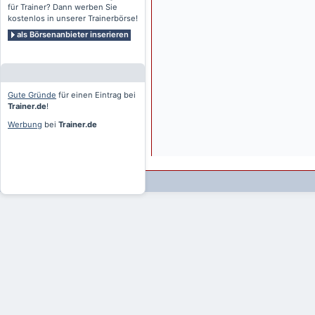
für Trainer? Dann werben Sie
kostenlos in unserer Trainerbörse!
als Börsenanbieter inserieren
Gute Gründe
für einen Eintrag bei
Trainer.de
!
Werbung
bei
Trainer.de