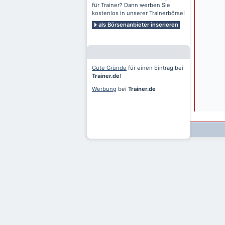
für Trainer? Dann werben Sie
kostenlos in unserer Trainerbörse!
als Börsenanbieter inserieren
Gute Gründe
für einen Eintrag bei
Trainer.de
!
Werbung
bei
Trainer.de