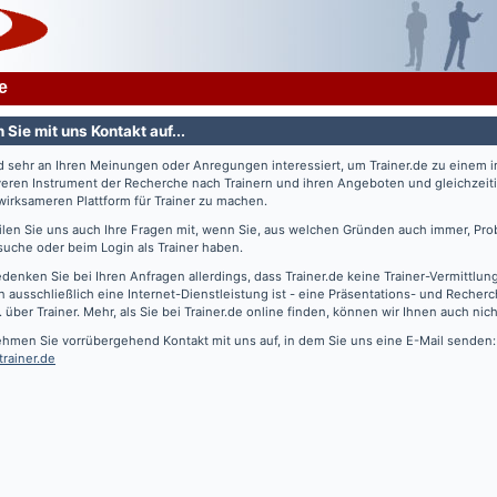
e
Sie mit uns Kontakt auf...
nd sehr an Ihren Meinungen oder Anregungen interessiert, um
Trainer.de
zu einem 
veren Instrument der Recherche nach Trainern und ihren Angeboten und gleichzeiti
irksameren Plattform für Trainer zu machen.
eilen Sie uns auch Ihre Fragen mit, wenn Sie, aus welchen Gründen auch immer, Pro
suche oder beim Login als Trainer haben.
edenken Sie bei Ihren Anfragen allerdings, dass
Trainer.de
keine Trainer-Vermittlun
 ausschließlich eine Internet-Dienstleistung ist - eine Präsentations- und Recher
. über Trainer. Mehr, als Sie bei
Trainer.de
online finden, können wir Ihnen auch nich
ehmen Sie vorrübergehend Kontakt mit uns auf, in dem Sie uns eine E-Mail senden:
trainer.de