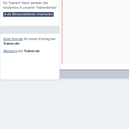
für Trainer? Dann werben Sie
kostenlos in unserer Trainerbörse!
als Börsenanbieter inserieren
Gute Gründe
für einen Eintrag bei
Trainer.de
!
Werbung
bei
Trainer.de