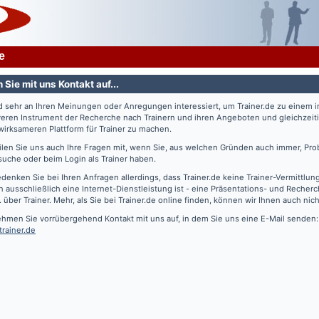
e
Sie mit uns Kontakt auf...
nd sehr an Ihren Meinungen oder Anregungen interessiert, um
Trainer.de
zu einem 
veren Instrument der Recherche nach Trainern und ihren Angeboten und gleichzeiti
irksameren Plattform für Trainer zu machen.
eilen Sie uns auch Ihre Fragen mit, wenn Sie, aus welchen Gründen auch immer, Pro
suche oder beim Login als Trainer haben.
edenken Sie bei Ihren Anfragen allerdings, dass
Trainer.de
keine Trainer-Vermittlun
 ausschließlich eine Internet-Dienstleistung ist - eine Präsentations- und Recher
. über Trainer. Mehr, als Sie bei
Trainer.de
online finden, können wir Ihnen auch nich
ehmen Sie vorrübergehend Kontakt mit uns auf, in dem Sie uns eine E-Mail senden:
trainer.de