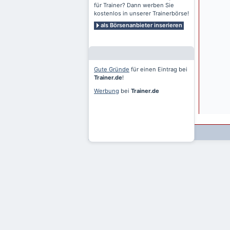
für Trainer? Dann werben Sie
kostenlos in unserer Trainerbörse!
als Börsenanbieter inserieren
Gute Gründe
für einen Eintrag bei
Trainer.de
!
Werbung
bei
Trainer.de