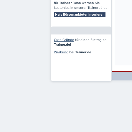
für Trainer? Dann werben Sie
kostenlos in unserer Trainerbörse!
als Börsenanbieter inserieren
Gute Gründe
für einen Eintrag bei
Trainer.de
!
Werbung
bei
Trainer.de