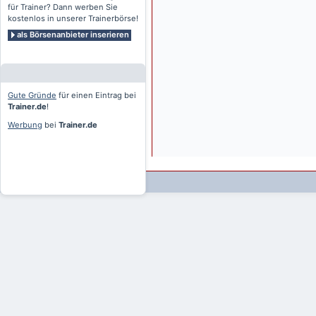
für Trainer? Dann werben Sie
kostenlos in unserer Trainerbörse!
als Börsenanbieter inserieren
Gute Gründe
für einen Eintrag bei
Trainer.de
!
Werbung
bei
Trainer.de