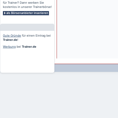
für Trainer? Dann werben Sie
kostenlos in unserer Trainerbörse!
als Börsenanbieter inserieren
Gute Gründe
für einen Eintrag bei
Trainer.de
!
Werbung
bei
Trainer.de