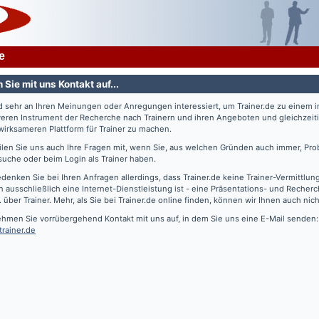
e
Sie mit uns Kontakt auf...
nd sehr an Ihren Meinungen oder Anregungen interessiert, um
Trainer.de
zu einem 
veren Instrument der Recherche nach Trainern und ihren Angeboten und gleichzeiti
irksameren Plattform für Trainer zu machen.
eilen Sie uns auch Ihre Fragen mit, wenn Sie, aus welchen Gründen auch immer, Pro
suche oder beim Login als Trainer haben.
edenken Sie bei Ihren Anfragen allerdings, dass
Trainer.de
keine Trainer-Vermittlun
 ausschließlich eine Internet-Dienstleistung ist - eine Präsentations- und Recher
. über Trainer. Mehr, als Sie bei
Trainer.de
online finden, können wir Ihnen auch nich
ehmen Sie vorrübergehend Kontakt mit uns auf, in dem Sie uns eine E-Mail senden:
trainer.de