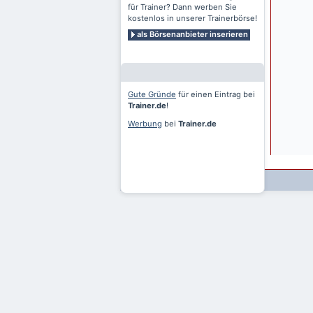
für Trainer? Dann werben Sie
kostenlos in unserer Trainerbörse!
als Börsenanbieter inserieren
Gute Gründe
für einen Eintrag bei
Trainer.de
!
Werbung
bei
Trainer.de