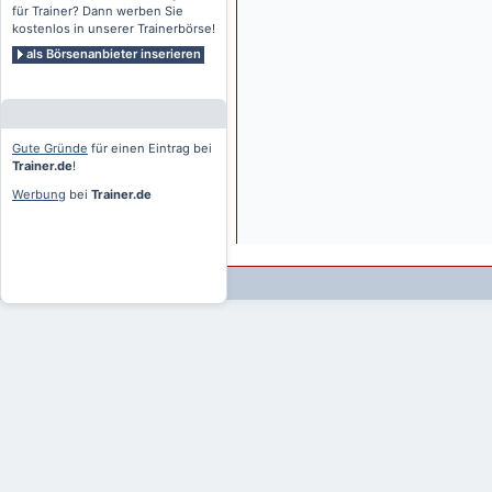
für Trainer? Dann werben Sie
kostenlos in unserer Trainerbörse!
als Börsenanbieter inserieren
Gute Gründe
für einen Eintrag bei
Trainer.de
!
Werbung
bei
Trainer.de