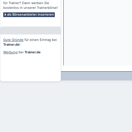
für Trainer? Dann werben Sie
kostenlos in unserer Trainerbörse!
als Börsenanbieter inserieren
Gute Gründe
für einen Eintrag bei
Trainer.de
!
Werbung
bei
Trainer.de